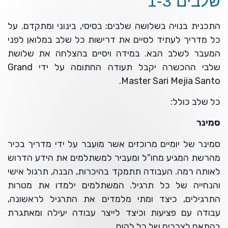
שלבים 1-3
התכנית בנויה בשלושה שלבים: בסיסי, בינוני ומתקדם. על
כל מדריך לעתיד לסיים את דרישות כל שלב במלואן לפני
המעבר לשלב הבא. במידה ויסיים בהצלחה את שלושת
שלבי ההכשרה יקבל תעודה החתומה על ידי Grand
Master Sari Mejia Santo.
כל שלב כולל:
סמינר
סמינר של יומיים מרוכזים אשר מועבר על ידי מדריך בכיר
מהרשת המגיע מחו"ל ומעביר למשתלמים את הידע הדרוש
לאותה רמה. העבודה תתמקד בהיכרות, הבנה, תרגול אישי
והנחייה של כל תרגיל. המשתלמים ילמדו את מטרות
התרגילים, כיצד ומתי מלמדים את התרגיל לראשונה,
עבודה עם פציעות וכיצד לייצר עבודה יעילה ומאתגרת
בהתאם לצרכים של כל לקוח.