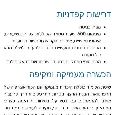
דרישות קפדניות
מבחן כניסה
מינימום 600 שעות סטאז׳ הכוללות צפייה בשיעורים,
אימונים אישיים, אימונים בקבוצה ופגישות שבועיות
מבחנים כתובים ומעשיים כבסיס למעבר לשלב הבא
של הקורס
מבחן סופי המתקיים בסטודיו של הרשת בהאג, הולנד
הכשרה מעמיקה ומקיפה
שיטת הלימוד כוללת היכרות מעמיקה עם הכוריאוגרפיה של
הרפרטואר, הבנת הרצף, מטרות התרגילים והדרך להעביר
אותם למתאמנים עם דגש על בטיחות והתאמה לצרכי
המתאמן והרמות השונות. בנוסף, חקירה לעומק והתמודדות
עם פציעות שונות והדרך לקיים שיעור אפקטיבי וחזק גם