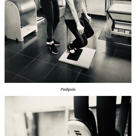
Pedipole