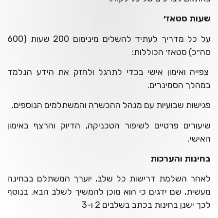
שעות סטאז׳
על כל מדריך לעתיד להשלים מינימום 200 שעות (600
סה״כ) סטאז׳ הכוללות:
צפייה ואימון אישי בכדי לתרגל ולחזק את הידע הנלמד
במהלך הסמינרים.
פגישות שבועיות עם מנהל ההכשרה והמשתלמים הנוספים.
שיעורים פרטיים לשיפור הטכניקה, הדיוק והרצף באימון
האישי.
בחינות והערכות
לאחר השלמת דרישות כל שלב, יוערך המשתלם בבחינה
מעשית, שם ידגים כי הוא מוכן להמשיך לשלב הבא. בנוסף
לכך ישנן בחינות בכתב בשלבים 2 ו-3