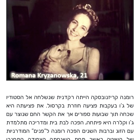
רומנה קריזנובסקה הייתה רקדנית שנשלחה אל הסטודיו
של ג’ו בעקבות פציעה חוזרת בקרסול. את פציעתה היא
שכחה תוך שבועות ספורים אך את הקשר החם שנוצר עם
ג’ו וקלרה היא פיתחה, הפכה לבת בית ומדריכה מתלמדת
עם הזוג וברבות השנים הפכה רומנה ל”פנים” המודרניות
של השיטה כאשר תחת השגחתה הצמודה התחנכו