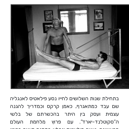
בתחילת שנות השלושים לחייו נסע פילאטיס לאנגליה
שם עבד כמתאגרף, כאמן קרקס וכמדריך להגנה
עצמית ועסק בין היתר בהכשרתם של בלשי
ה”סקוטלנד-יארד”. עם פרוץ מלחמת העולם