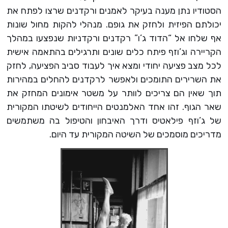
הסטודיו נתן מענה בעיקר לאמנים ורקדנים שרצו לפתח את
יכולתם הפיזית ולחזק את גופם. מנהלי להקות מחול שונות
אף שלחו אל “הדוד ג’ו” רקדנים ורקדניות שנפצעו במהלך
הקריירה וג’וזף פיתח כלים שונים ותרגילים בהתאמה אישית
לכל מצב פציעה יחודי ומצא איך לעבוד סביב הפציעה, לחזק
את השרירים התומכים ולאפשר לרקדנים להחלים במהירות
תוך שאין הם צריכים לוותר על משטר אימונים המחזק את
שאר הגוף. זהו אחד האלמנטים הייחודים לשיטתו המקורית
של ג’וזף פילאטיס ודרך האיבחון והטיפול בה משתמשים
מדריכים מוסמכים של השיטה המקורית עד היום.