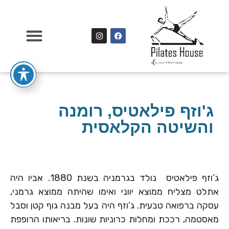
ג'וזף פילאטיס, רומנה
והשיטה הקלאסית
ג’וזף פילאטיס נולד בגרמניה בשנת 1880. אביו היה
אתלט מצליח ממוצא יווני ואימו שהיתה ממוצא גרמני,
עסקה ברפואה טבעית. ג’וזף היה בעל מבנה גוף קטן וסבל
מאסטמה, רככת ומחלות כרוניות שונות. בריאותו הרופפת