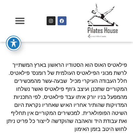
פילאטיס האוס הוא הסטודיו הראשון בארץ המשתייך
לרשת מכוני הפילאטיס העולמית של רומנס’ פילאטיס.
חלל העבודה העיקרי מכיל שבעה-עשר מהמכשירים
המקוריים שתכנן ועיצב ג’וזף פילאטיס ואשר נשלחו
מהמפעל בניו יורק איתו עבד פילאטיס, לפי התכניות
המדויקות שהותיר אחריו האיש שאחריו נקראת היום
השיטה הפופולארית. למכשירים המקוריים אין תחליף
ואת עבודת היד והאהבה שהוקדשה לייצור כל פריט ניתן
לחוש היטב בזמן האימון